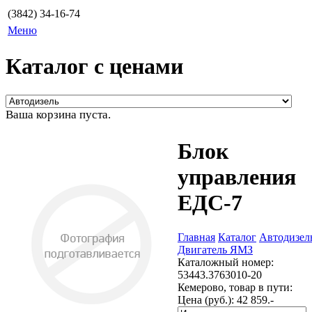
(3842) 34-16-74
Меню
Каталог с ценами
Ваша корзина пуста.
Блок
управления
ЕДС-7
Главная
Каталог
Автодизел
Двигатель ЯМЗ
Каталожный номер:
53443.3763010-20
Кемерово, товар в пути:
Цена (руб.):
42 859.-