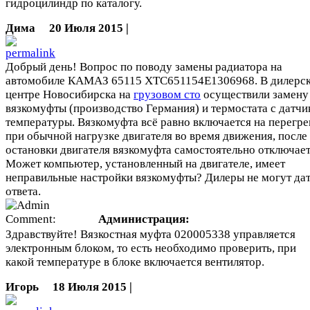
гидроцилиндр по каталогу.
Дима
20 Июля 2015 |
Добрый день! Вопрос по поводу замены радиатора на
автомобиле КАМАЗ 65115 ХТС651154Е1306968. В дилерс
центре Новосибирска на
грузовом сто
осуществили замену
вязкомуфты (производство Германия) и термостата с датчи
температуры. Вязкомуфта всё равно включается на перегре
при обычной нагрузке двигателя во время движения, после
остановки двигателя вязкомуфта самостоятельно отключает
Может компьютер, установленный на двигателе, имеет
неправильные настройки вязкомуфты? Дилеры не могут да
ответа.
Администрация:
Здравствуйте! Вязкостная муфта 020005338 управляется
электронным блоком, то есть необходимо проверить, при
какой температуре в блоке включается вентилятор.
Игорь
18 Июля 2015 |