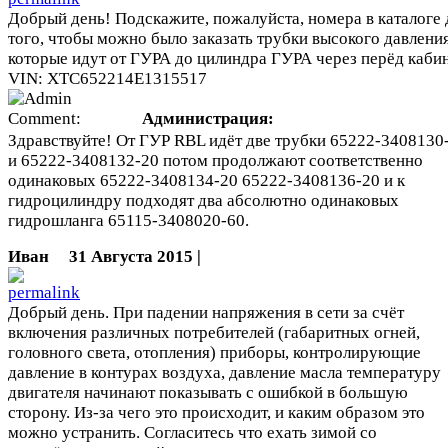
Добрый день! Подскажите, пожалуйста, номера в каталоге 
того, чтобы можно было заказать трубки высокого давления
которые идут от ГУРА до цилиндра ГУРА через перёд каби
VIN: XTC652214E1315517
Администрация:
Здравствуйте! От ГУР RBL идёт две трубки 65222-3408130
и 65222-3408132-20 потом продолжают соответственно
одинаковых 65222-3408134-20 65222-3408136-20 и к
гидроцилиндру подходят два абсолютно одинаковых
гидрошланга 65115-3408020-60.
Иван
31 Августа 2015 |
Добрый день. При падении напряжения в сети за счёт
включения различных потребителей (габаритных огней,
головного света, отопления) приборы, контролирующие
давление в контурах воздуха, давление масла температуру
двигателя начинают показывать с ошибкой в большую
сторону. Из-за чего это происходит, и каким образом это
можно устранить. Согласитесь что ехать зимой со