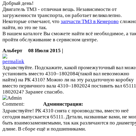
Добрый день!
Двигатель ТМЗ - отличная вещь. Независимости от
загруженности транспорта, он работает великолепно.
Некоторые отмечают, что
запчасти ТМЗ в Кемерово
сложн
найти, но это не так.
В нашем каталоге Вы сможете найти всё необходимое, а та
пройти обслуживание в сервисном центре.
Альберт
08 Июля 2015 |
Здравствуйте. Подскажите, какой промежуточный вал мож
установить вместо 4310–1802084(такой вал невозможно
найти) на РК 4310? Можно ли на эту раздаточную коробку
вместо первичного вала 4310–1802024 поставить вал 6511
1802024? Заранее спасибо.
Администрация:
Здравствуйте! РК 4310 снята с производства, вместо неё
сегодня выпускается 65111. Детали, названные вами, не мо
быть взаимозаменяемыми, так как различаются по диаметр
длине. В сборе ещё и подшипниками.