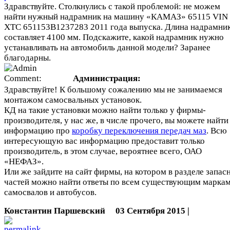
Здравствуйте. Столкнулись с такой проблемой: не можем
найти нужный надрамник на машину «КАМАЗ» 65115 VIN
ХТС 651153В1237283 2011 года выпуска. Длина надрамни
составляет 4100 мм. Подскажите, какой надрамник нужно
устанавливать на автомобиль данной модели? Заранее
благодарны.
Администрация:
Здравствуйте! К большому сожалению мы не занимаемся
монтажом самосвальных установок.
КД на такие установки можно найти только у фирмы-
производителя, у нас же, в числе прочего, вы можете найти
информацию про
коробку переключения передач маз
. Всю
интересующую вас информацию предоставит только
производитель, в этом случае, вероятнее всего, ОАО
«НЕФАЗ».
Или же зайдите на сайт фирмы, на котором в разделе запас
частей можно найти ответы по всем существующим марка
самосвалов и автобусов.
Константин Паршевский
03 Сентября 2015 |