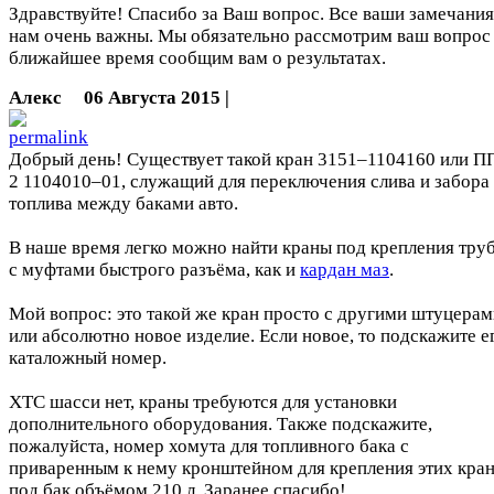
Здравствуйте! Спасибо за Ваш вопрос. Все ваши замечания
нам очень важны. Мы обязательно рассмотрим ваш вопрос 
ближайшее время сообщим вам о результатах.
Алекс
06 Августа 2015 |
Добрый день! Существует такой кран 3151–1104160 или П
2 1104010–01, служащий для переключения слива и забора
топлива между баками авто.
В наше время легко можно найти краны под крепления тру
с муфтами быстрого разъёма, как и
кардан маз
.
Мой вопрос: это такой же кран просто с другими штуцерам
или абсолютно новое изделие. Если новое, то подскажите е
каталожный номер.
ХТС шасси нет, краны требуются для установки
дополнительного оборудования. Также подскажите,
пожалуйста, номер хомута для топливного бака с
приваренным к нему кронштейном для крепления этих кра
под бак объёмом 210 л. Заранее спасибо!