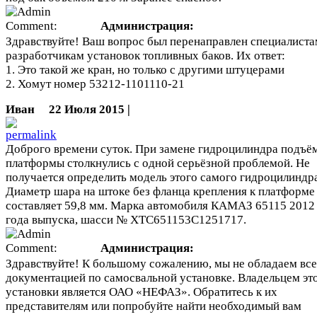
Администрация:
Здравствуйте! Ваш вопрос был перенаправлен специалиста
разработчикам установок топливных баков. Их ответ:
1. Это такой же кран, но только с другими штуцерами
2. Хомут номер 53212-1101110-21
Иван
22 Июля 2015 |
Доброго времени суток. При замене гидроцилиндра подъё
платформы столкнулись с одной серьёзной проблемой. Не
получается определить модель этого самого гидроцилиндра
Диаметр шара на штоке без фланца крепления к платформе
составляет 59,8 мм. Марка автомобиля КАМАЗ 65115 2012
года выпуска, шасси № XTC651153C1251717.
Администрация:
Здравствуйте! К большому сожалению, мы не обладаем вс
документацией по самосвальной установке. Владельцем эт
установки является ОАО «НЕФАЗ». Обратитесь к их
представителям или попробуйте найти необходимый вам