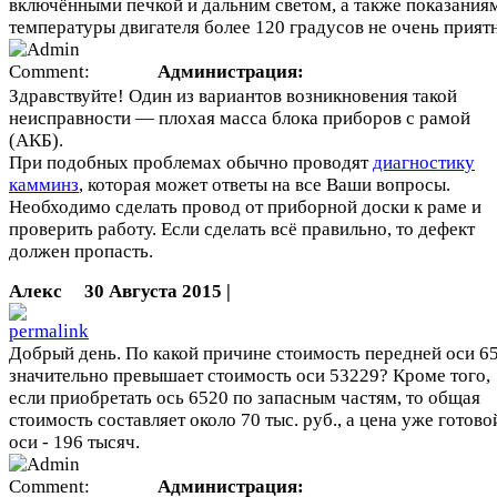
включёнными печкой и дальним светом, а также показания
температуры двигателя более 120 градусов не очень прият
Администрация:
Здравствуйте! Один из вариантов возникновения такой
неисправности — плохая масса блока приборов с рамой
(АКБ).
При подобных проблемах обычно проводят
диагностику
камминз
, которая может ответы на все Ваши вопросы.
Необходимо сделать провод от приборной доски к раме и
проверить работу. Если сделать всё правильно, то дефект
должен пропасть.
Алекс
30 Августа 2015 |
Добрый день. По какой причине стоимость передней оси 6
значительно превышает стоимость оси 53229? Кроме того,
если приобретать ось 6520 по запасным частям, то общая
стоимость составляет около 70 тыс. руб., а цена уже готово
оси - 196 тысяч.
Администрация: