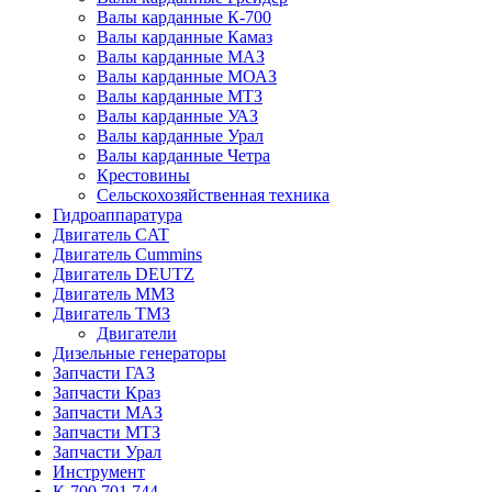
Валы карданные К-700
Валы карданные Камаз
Валы карданные МАЗ
Валы карданные МОАЗ
Валы карданные МТЗ
Валы карданные УАЗ
Валы карданные Урал
Валы карданные Четра
Крестовины
Сельскохозяйственная техника
Гидроаппаратура
Двигатель CAT
Двигатель Cummins
Двигатель DEUTZ
Двигатель ММЗ
Двигатель ТМЗ
Двигатели
Дизельные генераторы
Запчасти ГАЗ
Запчасти Краз
Запчасти МАЗ
Запчасти МТЗ
Запчасти Урал
Инструмент
К-700,701,744