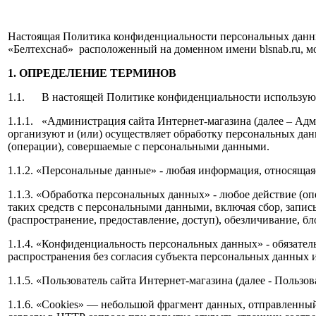
Настоящая Политика конфиденциальности персональных данны
«Белтехснаб» расположенный на доменном имени blsnab.ru, мо
1. ОПРЕДЕЛЕНИЕ ТЕРМИНОВ
1.1. В настоящей Политике конфиденциальности использую
1.1.1. «Администрация сайта Интернет-магазина (далее – Ад
организуют и (или) осуществляет обработку персональных дан
(операции), совершаемые с персональными данными.
1.1.2. «Персональные данные» - любая информация, относяща
1.1.3. «Обработка персональных данных» - любое действие (о
таких средств с персональными данными, включая сбор, запись
(распространение, предоставление, доступ), обезличивание, 
1.1.4. «Конфиденциальность персональных данных» - обязате
распространения без согласия субъекта персональных данных 
1.1.5. «Пользователь сайта Интернет-магазина (далее ‑ Польз
1.1.6. «Cookies» — небольшой фрагмент данных, отправленный