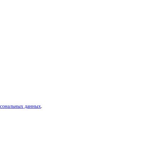
рсональных данных
.