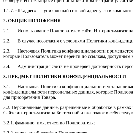
серверу в HTTP-запросе при попытке открыть страницу соотве
1.1.7. «IP-адрес» — уникальный сетевой адрес узла в компьюте
2. ОБЩИЕ ПОЛОЖЕНИЯ
2.1. Использование Пользователем сайта Интернет-магазина 
2.2. В случае несогласия с условиями Политики конфиденциа
2.3. Настоящая Политика конфиденциальности применяется тол
которые Пользователь может перейти по ссылкам, доступным н
2.4. Администрация сайта не проверяет достоверность персо
3. ПРЕДМЕТ ПОЛИТИКИ КОНФИДЕНЦИАЛЬНОСТИ
3.1. Настоящая Политика конфиденциальности устанавливает
конфиденциальности персональных данных, которые Пользоват
для приобретения Товара.
3.2. Персональные данные, разрешённые к обработке в рамка
Сайте интернет-магазина Белтехснаб и включают в себя сле
3.2.1. фамилию, имя, отчество Пользователя;
3.2.2. контактный телефон Пользователя;