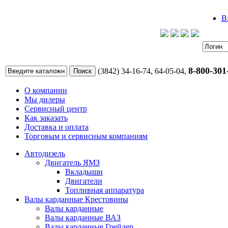
В
8-800-301
(3842) 34-16-74, 64-05-04,
О компании
Мы дилеры
Сервисный центр
Как заказать
Доставка и оплата
Торговым и сервисным компаниям
Автодизель
Двигатель ЯМЗ
Вкладыши
Двигатели
Топливная аппаратура
Валы карданные Крестовины
Валы карданные
Валы карданные ВАЗ
Валы карданные Грейдер