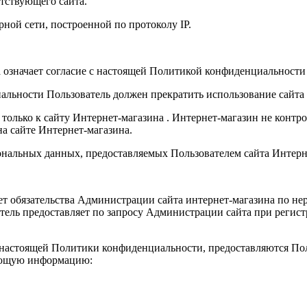
тствующего сайта.
рной сети, построенной по протоколу IP.
означает согласие с настоящей Политикой конфиденциальности
льности Пользователь должен прекратить использование сайта 
ько к сайту Интернет-магазина . Интернет-магазин не контроли
а сайте Интернет-магазина.
нальных данных, предоставляемых Пользователем сайта Интерн
 обязательства Администрации сайта интернет-магазина по н
ель предоставляет по запросу Администрации сайта при регистр
х настоящей Политики конфиденциальности, предоставляются По
дующую информацию: