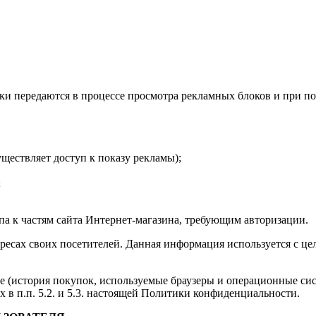
ки передаются в процессе просмотра рекламных блоков и при п
ществляет доступ к показу рекламы);
;
па к частям сайта Интернет-магазина, требующим авторизации.
адресах своих посетителей. Данная информация используется с ц
е (история покупок, используемые браузеры и операционные си
 в п.п. 5.2. и 5.3. настоящей Политики конфиденциальности.