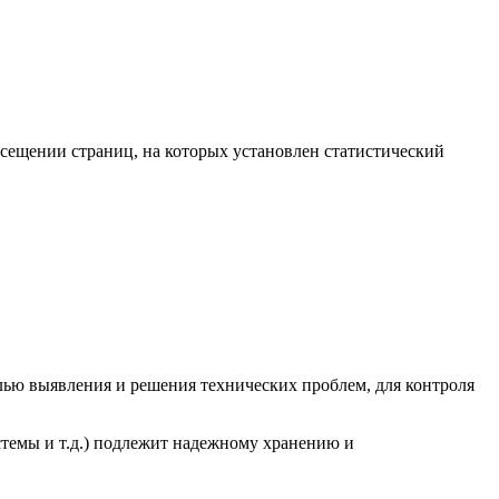
осещении страниц, на которых установлен статистический
елью выявления и решения технических проблем, для контроля
стемы и т.д.) подлежит надежному хранению и