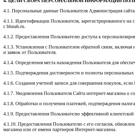
4. ЦЕЛИ СБОРА ПЕРСОНАЛЬНОЙ ИНФОРМАЦИИ ПОЛ
4.1. Персональные данные Пользователя Администрация сайта 
4.1.1. Идентификации Пользователя, зарегистрированного на 
с blsnab.ru.
4.1.2. Предоставления Пользователю доступа к персонализиро
4.1.3. Установления с Пользователем обратной связи, включая
и заявок от Пользователя.
4.1.4. Определения места нахождения Пользователя для обесп
4.1.5. Подтверждения достоверности и полноты персональных
4.1.6. Создания учетной записи для совершения покупок, если 
4.1.7. Уведомления Пользователя Сайта интернет-магазина о со
4.1.8. Обработки и получения платежей, подтверждения налог
4.1.9. Предоставления Пользователю эффективной клиентской
4.1.10. Предоставления Пользователю с его согласия, обновл
магазина или от имени партнеров Интернет-магазина.