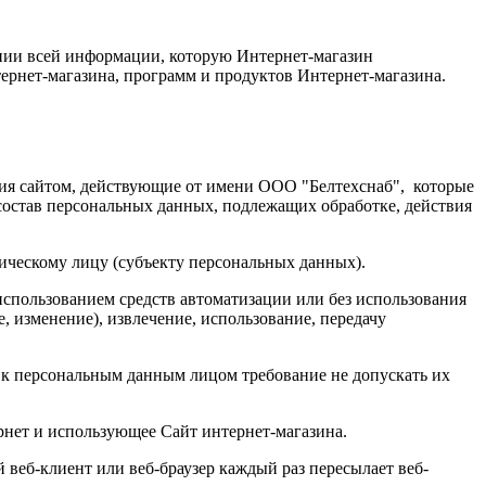
нии всей информации, которую Интернет-магазин
ернет-магазина, программ и продуктов
Интернет-магазина.
ния сайтом, действующие от имени ООО "Белтехснаб", которые
состав персональных данных, подлежащих обработке, действия
ическому лицу (субъекту персональных данных).
использованием средств автоматизации или без использования
, изменение), извлечение, использование, передачу
 к персональным данным лицом требование не допускать их
ернет и использующее Сайт интернет-магазина.
 веб-клиент или веб-браузер каждый раз пересылает веб-