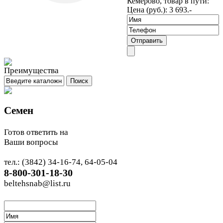
Кемерово, товар в пути:
Цена (руб.):
3 693.-
Семен
Готов ответить на
Ваши вопросы
тел.: (3842) 34-16-74, 64-05-04
8-800-301-18-30
beltehsnab@list.ru