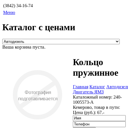
(3842) 34-16-74
Меню
Каталог с ценами
Ваша корзина пуста.
Кольцо
пружинное
Главная
Каталог
Автодизел
Двигатель ЯМЗ
Каталожный номер:
240-
1005573-А
Кемерово, товар в пути:
Цена (руб.):
67.-