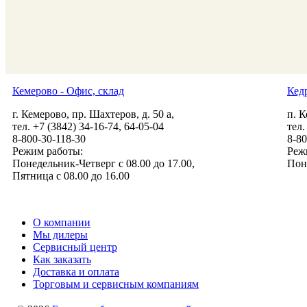
Кемерово - Офис, склад
Кед
г. Кемерово, пр. Шахтеров, д. 50 а,
п. К
тел. +7 (3842) 34-16-74, 64-05-04
тел.
8-800-30-118-30
8-80
Режим работы:
Реж
Понедельник-Четверг с 08.00 до 17.00,
Пон
Пятница с 08.00 до 16.00
beltehsnab@list.ru
О компании
Мы дилеры
Сервисный центр
Как заказать
Доставка и оплата
Торговым и сервисным компаниям