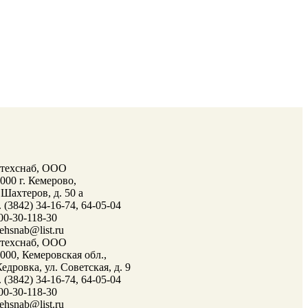
лтехснаб, ООО
000 г. Кемерово,
 Шахтеров, д. 50 а
. (3842) 34-16-74, 64-05-04
00-30-118-30
tehsnab@list.ru
лтехснаб, ООО
000, Кемеровская обл.,
Кедровка, ул. Советская, д. 9
. (3842) 34-16-74, 64-05-04
00-30-118-30
tehsnab@list.ru