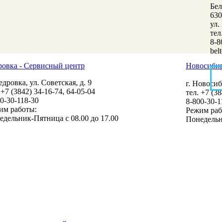
Бе
630
ул.
тел
8-8
bel
ровка - Сервисный центр
Новосибир
едровка, ул. Советская, д. 9
г. Новосиб
 +7 (3842) 34-16-74, 64-05-04
тел. +7 (3
0-30-118-30
8-800-30-1
им работы:
Режим раб
едельник-Пятница с 08.00 до 17.00
Понедельн