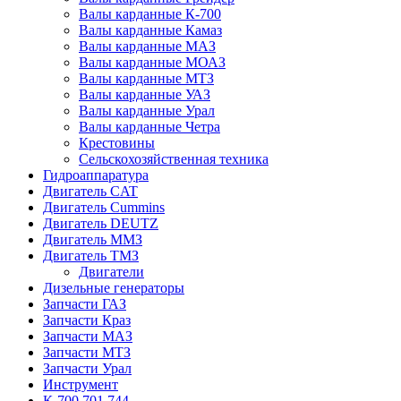
Валы карданные К-700
Валы карданные Камаз
Валы карданные МАЗ
Валы карданные МОАЗ
Валы карданные МТЗ
Валы карданные УАЗ
Валы карданные Урал
Валы карданные Четра
Крестовины
Сельскохозяйственная техника
Гидроаппаратура
Двигатель CAT
Двигатель Cummins
Двигатель DEUTZ
Двигатель ММЗ
Двигатель ТМЗ
Двигатели
Дизельные генераторы
Запчасти ГАЗ
Запчасти Краз
Запчасти МАЗ
Запчасти МТЗ
Запчасти Урал
Инструмент
К-700,701,744