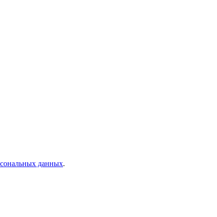
рсональных данных
.