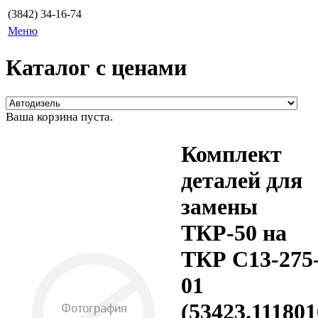
(3842) 34-16-74
Меню
Каталог с ценами
Ваша корзина пуста.
Комплект
деталей для
замены
ТКР-50 на
ТКР С13-275
01
(53423.111801