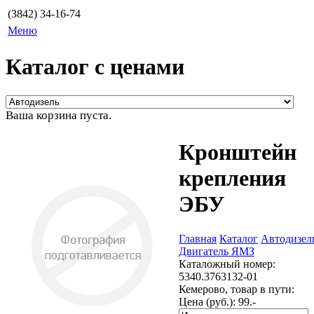
(3842) 34-16-74
Меню
Каталог с ценами
Ваша корзина пуста.
Кронштейн
крепления
ЭБУ
Главная
Каталог
Автодизел
Двигатель ЯМЗ
Каталожный номер:
5340.3763132-01
Кемерово, товар в пути:
Цена (руб.):
99.-