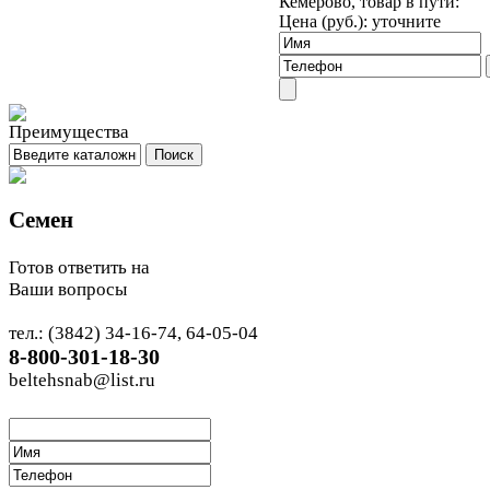
Кемерово, товар в пути:
Цена (руб.):
уточните
Семен
Готов ответить на
Ваши вопросы
тел.: (3842) 34-16-74, 64-05-04
8-800-301-18-30
beltehsnab@list.ru