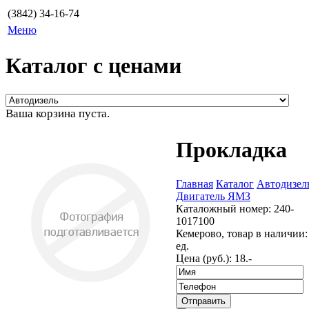
(3842) 34-16-74
Меню
Каталог с ценами
Ваша корзина пуста.
Прокладка
Главная
Каталог
Автодизел
Двигатель ЯМЗ
Каталожный номер:
240-
1017100
Кемерово, товар в наличии:
ед.
Цена (руб.):
18.-