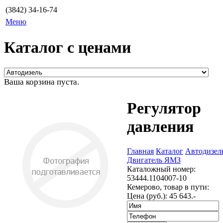
(3842) 34-16-74
Меню
Каталог с ценами
Ваша корзина пуста.
Регулятор
давления
Главная
Каталог
Автодизел
Двигатель ЯМЗ
Каталожный номер:
53444.1104007-10
Кемерово, товар в пути:
Цена (руб.):
45 643.-