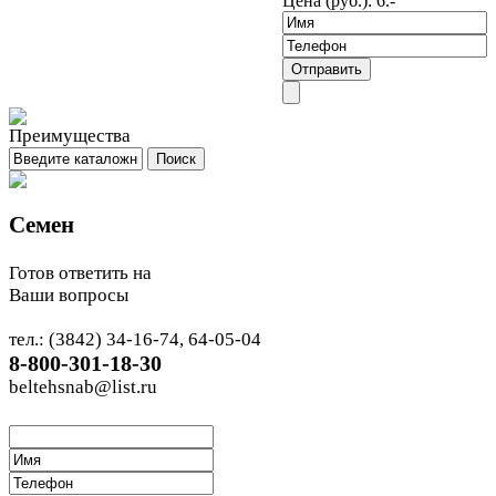
Цена (руб.):
6.-
Семен
Готов ответить на
Ваши вопросы
тел.: (3842) 34-16-74, 64-05-04
8-800-301-18-30
beltehsnab@list.ru