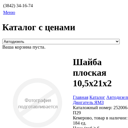
(3842) 34-16-74
Меню
Каталог с ценами
Ваша корзина пуста.
Шайба
плоская
10,5х21х2
Главная
Каталог
Автодизел
Двигатель ЯМЗ
Каталожный номер:
252006
П29
Кемерово, товар в наличии:
184 ед.