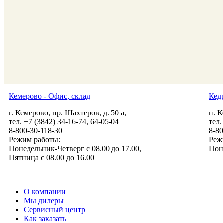
Кемерово - Офис, склад
Кед
г. Кемерово, пр. Шахтеров, д. 50 а,
п. К
тел. +7 (3842) 34-16-74, 64-05-04
тел.
8-800-30-118-30
8-80
Режим работы:
Реж
Понедельник-Четверг с 08.00 до 17.00,
Пон
Пятница с 08.00 до 16.00
beltehsnab@list.ru
О компании
Мы дилеры
Сервисный центр
Как заказать