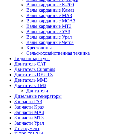
Валы карданные К-700
Валы карданные Камаз
Валы карданные МАЗ
Валы карданные МОАЗ
Валы карданные МТЗ
Валы карданные УАЗ
Валы карданные Урал
Валы карданные Четра
Крестовины
Сельскохозяйственная техника
Гидроаппаратура
Двигатель CAT
Двигатель Cummins
Двигатель DEUTZ
Двигатель ММЗ
Двигатель ТМЗ
Двигатели
Дизельные генераторы
Запчасти ГАЗ
Запчасти Краз
Запчасти МАЗ
Запчасти МТЗ
Запчасти Урал
Инструмент
К-700,701,744