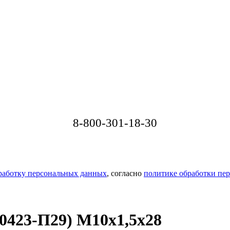
8-800-301-18-30
бработку персональных данных
, согласно
политике обработки пе
0423-П29) М10х1,5х28