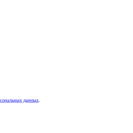
рсональных данных
.