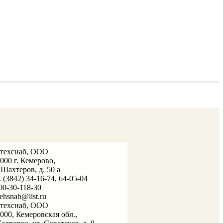
лтехснаб, ООО
000 г. Кемерово,
 Шахтеров, д. 50 а
. (3842) 34-16-74, 64-05-04
00-30-118-30
tehsnab@list.ru
лтехснаб, ООО
000, Кемеровская обл.,