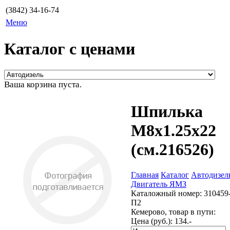
(3842) 34-16-74
Меню
Каталог с ценами
Ваша корзина пуста.
Шпилька
М8х1.25х22
(см.216526)
Главная
Каталог
Автодизел
Двигатель ЯМЗ
Каталожный номер:
310459
П2
Кемерово, товар в пути:
Цена (руб.):
134.-