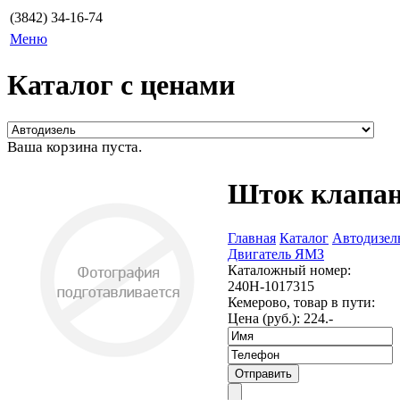
(3842) 34-16-74
Меню
Каталог с ценами
Ваша корзина пуста.
Шток клапа
Главная
Каталог
Автодизел
Двигатель ЯМЗ
Каталожный номер:
240Н-1017315
Кемерово, товар в пути:
Цена (руб.):
224.-