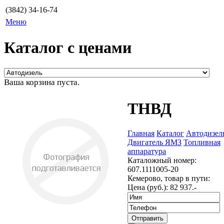
(3842) 34-16-74
Меню
Каталог с ценами
Ваша корзина пуста.
ТНВД
Главная
Каталог
Автодизел
Двигатель ЯМЗ
Топливная
аппаратура
Каталожный номер:
607.1111005-20
Кемерово, товар в пути:
Цена (руб.):
82 937.-