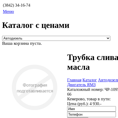
(3842) 34-16-74
Меню
Каталог с ценами
Ваша корзина пуста.
Трубка слив
масла
Главная
Каталог
Автодизел
Двигатель ЯМЗ
Каталожный номер:
ЧР-109
66
Кемерово, товар в пути:
Цена (руб.):
4 930.-