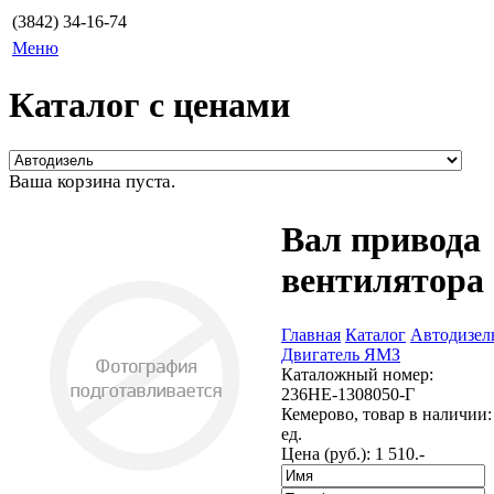
(3842) 34-16-74
Меню
Каталог с ценами
Ваша корзина пуста.
Вал привода
вентилятора
Главная
Каталог
Автодизел
Двигатель ЯМЗ
Каталожный номер:
236НЕ-1308050-Г
Кемерово, товар в наличии:
ед.
Цена (руб.):
1 510.-