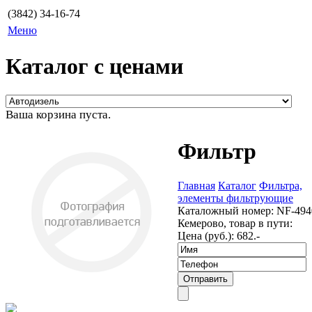
(3842) 34-16-74
Меню
Каталог с ценами
Ваша корзина пуста.
Фильтр
Главная
Каталог
Фильтра,
элементы фильтрующие
Каталожный номер:
NF-494
Кемерово, товар в пути:
Цена (руб.):
682.-